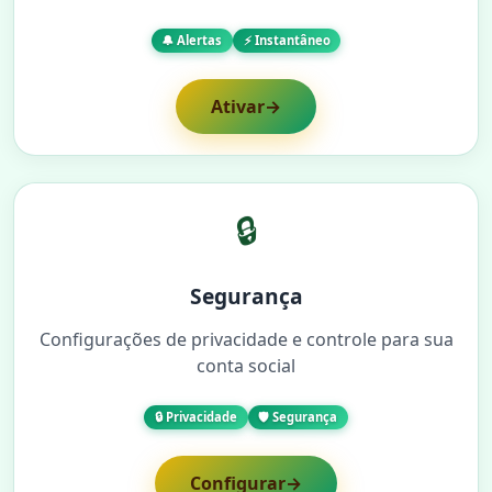
🔔 Alertas
⚡ Instantâneo
Ativar
→
🔒
Segurança
Configurações de privacidade e controle para sua
conta social
🔒 Privacidade
🛡️ Segurança
Configurar
→