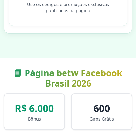
Use os códigos e promoções exclusivas
publicadas na página
📘 Página betw Facebook
Brasil 2026
R$ 6.000
600
Bônus
Giros Grátis