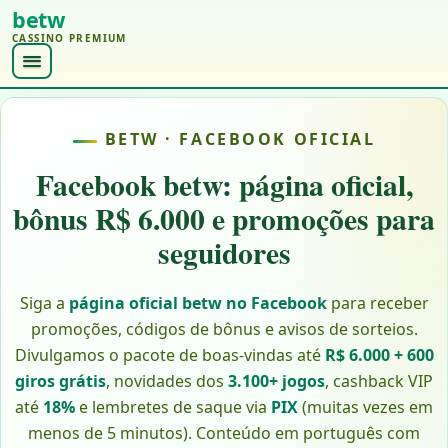
betw
CASSINO PREMIUM
BETW · FACEBOOK OFICIAL
Facebook betw: página oficial,
bônus R$ 6.000 e promoções para
seguidores
Siga a
página oficial betw no Facebook
para receber
promoções, códigos de bônus e avisos de sorteios.
Divulgamos o pacote de boas-vindas até
R$ 6.000 + 600
giros grátis
, novidades dos
3.100+ jogos
, cashback VIP
até
18%
e lembretes de saque via
PIX
(muitas vezes em
menos de 5 minutos). Conteúdo em português com