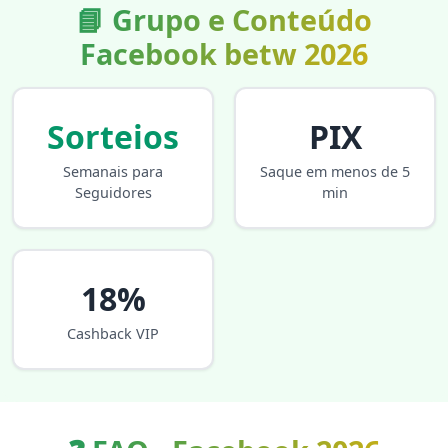
📘 Grupo e Conteúdo
Facebook betw 2026
Sorteios
PIX
Semanais para
Saque em menos de 5
Seguidores
min
18%
Cashback VIP