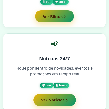
🎁 VIP
💬 Social
Ver Bônus
→
📢
Notícias 24/7
Fique por dentro de novidades, eventos e
promoções em tempo real
⏱️ Live
📰 News
Ver Notícias
→