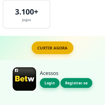
3.100+
Jogos
CURTIR AGORA
Acessos
Login
Registrar-se