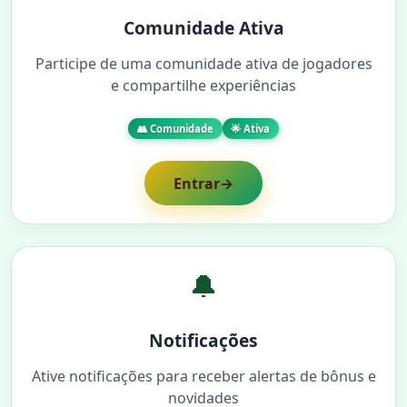
Comunidade Ativa
Participe de uma comunidade ativa de jogadores
e compartilhe experiências
👥 Comunidade
🌟 Ativa
Entrar
→
🔔
Notificações
Ative notificações para receber alertas de bônus e
novidades